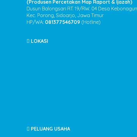
(Produsen Percetakan Map Raport & Ijazah)
Dusun Balongsari RT. 19/RW. 04 Desa Kebonagu
Kec. Porong, Sidoarjo, Jawa Timur
HP/WA:
081377546709
(Hotline)
LOKASI
PELUANG USAHA