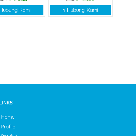
Hubungi Kami
Hubungi Kami
LINKS
Home
Profile