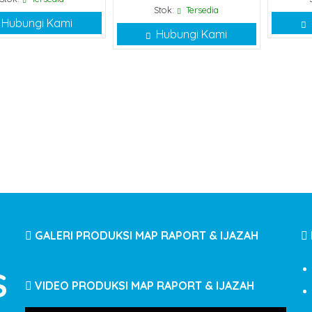
Stok:
Tersedia
Hubungi Kami
Hubungi Kami
GALERI PRODUKSI MAP RAPORT & IJAZAH
S
VIDEO PRODUKSI MAP RAPORT & IJAZAH